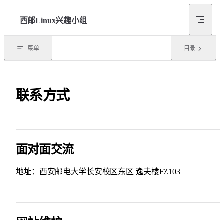
Skip to content
西邮Linux兴趣小组
菜单
目录
联系方式
面对面交流
地址：西安邮电大学长安校区东区 逸夫楼FZ103