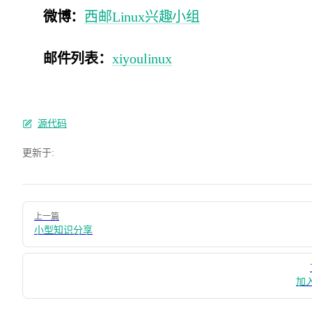
微博：
西邮Linux兴趣小组
邮件列表：
xiyoulinux
源代码
更新于:
Pager
上一篇
小型知识分享
加