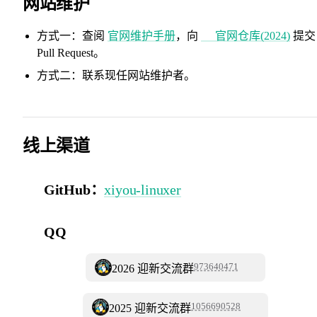
网站维护
方式一：查阅
官网维护手册
，向
官网仓库(2024)
提交
Pull Request。
方式二：联系现任网站维护者。
线上渠道
GitHub：
xiyou-linuxer
QQ
973640471
2026 迎新交流群
1056690528
2025 迎新交流群