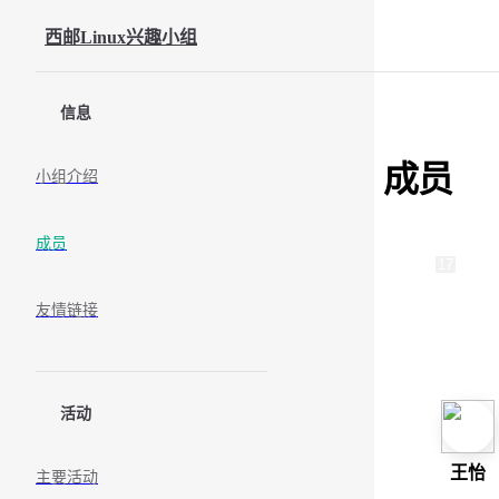
Skip to content
西邮Linux兴趣小组
Sidebar Navigation
信息
成员
小组介绍
成员
2025
17
202
友情链接
活动
王怡
主要活动