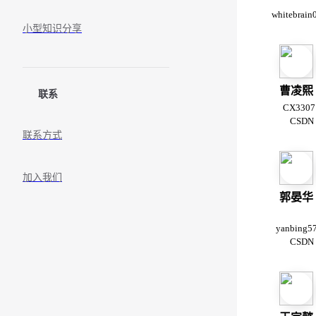
whitebrain
小型知识分享
曹凌熙
联系
CX3307
CSDN
联系方式
加入我们
郭晏华
yanbing5
CSDN