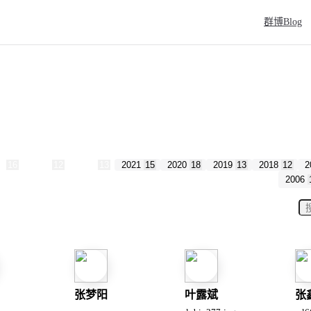
Main Naviga
群博Blog
4
16
2023
12
2022
13
2021
15
2020
18
2019
13
2018
12
2
2006
张梦阳
叶露斌
张