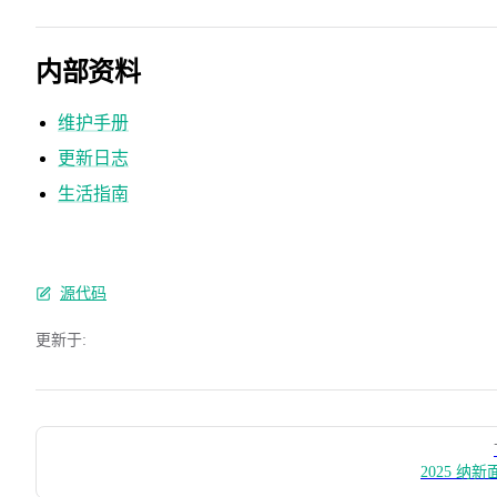
内部资料
维护手册
更新日志
生活指南
源代码
更新于:
Pager
2025 纳