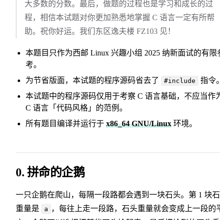
大多数的分数。最后，做题的过程也是学习和成长的过
程，相信本试题对你更加熟悉地掌握 C 语言一定有所帮
助。祝你好运。我们东区逸夫楼 FZ103 见！
本题目只作为西邮 Linux 兴趣小组 2025 纳新面试的有限
考。
为节省版面，本试题的程序源码省去了
指令
#include
本试题中的程序源码仅用于考察 C 语言基础，不应当作
C 语言「代码风格」的范例。
所有题目编译并运行于
x86_64 GNU/Linux
环境。
0. 拼命的企鹅
一只企鹅在爬山，每隔一段路都会遇到一块石头。第 1 块
重量是
，每往上走一段路，石头重量就会变成上一段的
a