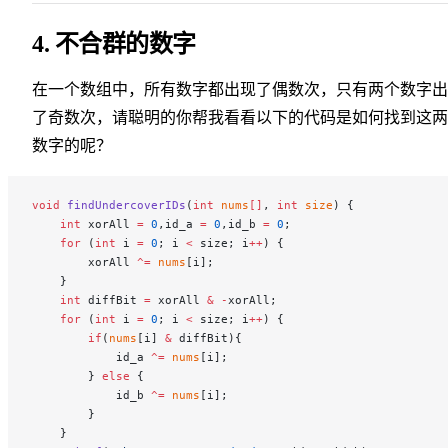
4. 不合群的数字
在一个数组中，所有数字都出现了偶数次，只有两个数字出
了奇数次，请聪明的你帮我看看以下的代码是如何找到这两
数字的呢？
void
 findUndercoverIDs
(
int
 nums
[]
, 
int
 size
) {
    int
 xorAll 
=
 0
,id_a 
=
 0
,id_b 
=
 0
;
    for
 (
int
 i 
=
 0
; i 
<
 size; i
++
) {
        xorAll 
^=
 nums
[i];
    }
    int
 diffBit 
=
 xorAll 
&
 -
xorAll;
    for
 (
int
 i 
=
 0
; i 
<
 size; i
++
) {
        if
(
nums
[i] 
&
 diffBit){
            id_a 
^=
 nums
[i];
        } 
else
 {
            id_b 
^=
 nums
[i];
        }
    }