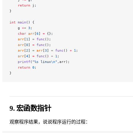
    return
 j;
}
int
 main
() {
    g 
+=
 3
;
    char
 arr
[
6
] 
=
 {};
    arr
[
1
] 
=
 func
();
    arr
[
0
] 
=
 func
();
    arr
[
2
] 
=
 arr
[
3
] 
=
 func
() 
+
 1
;
    arr
[
4
] 
=
 func
() 
+
 1
;
    printf
(
"
%s
 linux
\n
"
,arr);
    return
 0
;
}
9. 宏函数指针
观察程序结果，说说程序运行的过程：