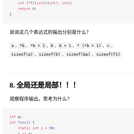
    int
 (
*
f1
(
int
))(
int*
, 
int
);
    return
 0
;
}
说说这几个表达式的输出分别是什么？
,
,
,
,
,
,
,
a
*b
*b + 1
b
b + 1
* (*b + 1)
c
,
,
,
sizeof(a)
sizeof(b)
sizeof(&a)
sizeof(f1)
8. 全局还是局部！！！
观察程序输出，思考为什么？
int
 g;
int
 func
() {
    static
 int
 j 
=
 98
;
    j 
+=
 g;