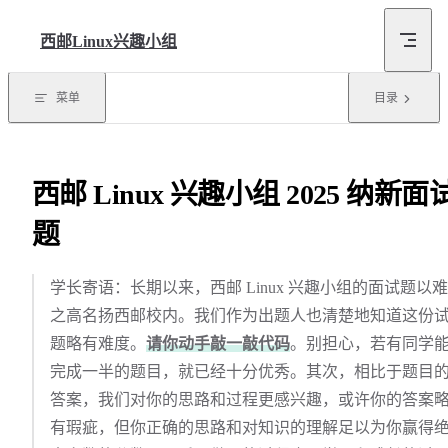
Skip to content
西邮Linux兴趣小组
菜单
目录
西邮 Linux 兴趣小组 2025 纳新面
题
学长寄语：长期以来，西邮 Linux 兴趣小组的面试题以
之高名扬西邮校内。我们作为出题人也清楚地知道这份
题略有难度。
请你动手敲一敲代码
。别担心，若有同学
完成一半的题目，就已经十分优秀。其次，相比于题目
答案，我们对你的思路和过程更感兴趣，或许你的答案
有瑕疵，但你正确的思路和对知识的理解足以为你赢得