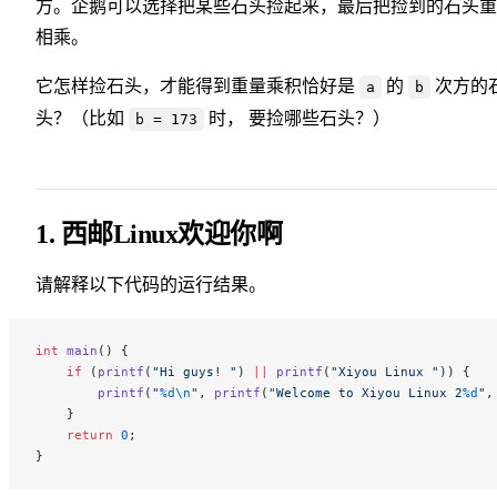
方。企鹅可以选择把某些石头捡起来，最后把捡到的石头重
相乘。
它怎样捡石头，才能得到重量乘积恰好是
的
次方的
a
b
头？（比如
时， 要捡哪些石头？）
b = 173
1. 西邮Linux欢迎你啊
请解释以下代码的运行结果。
int
 main
() {
    if
 (
printf
(
"Hi guys! "
) 
||
 printf
(
"Xiyou Linux "
)) {
        printf
(
"
%d\n
"
, 
printf
(
"Welcome to Xiyou Linux 2
%d
"
,
    }
    return
 0
;
}