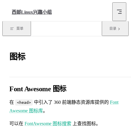
Skip to content
西邮Linux兴趣小组
菜单
目录
图标
Font Awesome 图标
在
中引入了 360 前端静态资源库提供的
Font
<head>
Awesome 图标库
。
可以在
FontAwesome 图标搜索
上查找图标。