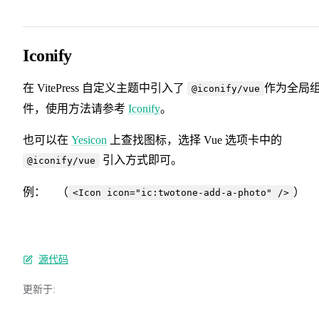
Iconify
在 VitePress 自定义主题中引入了
作为全局
@iconify/vue
件，使用方法请参考
Iconify
。
也可以在
Yesicon
上查找图标，选择 Vue 选项卡中的
引入方式即可。
@iconify/vue
例：
（
）
<Icon icon="ic:twotone-add-a-photo" />
源代码
更新于: