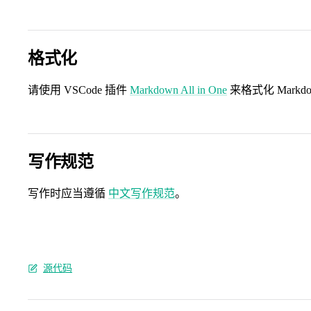
格式化
请使用 VSCode 插件
Markdown All in One
来格式化 Markd
写作规范
写作时应当遵循
中文写作规范
。
源代码