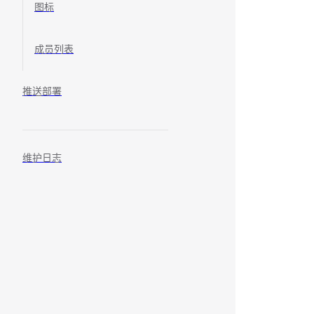
图标
成员列表
推送部署
维护日志