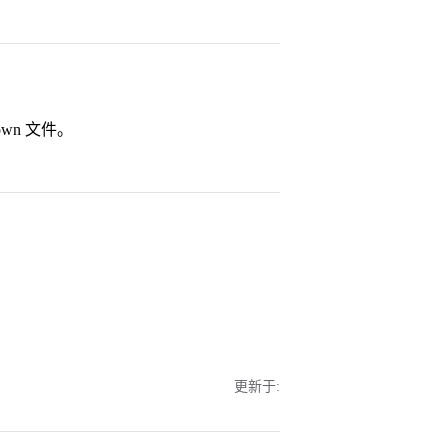
own 文件。
更新于: