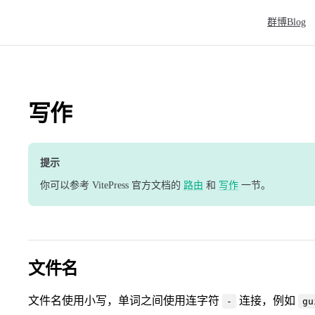
Main Naviga
群博Blog
写作
提示
你可以参考 VitePress 官方文档的
路由
和
写作
一节。
文件名
文件名使用小写，单词之间使用连字符
连接，例如
-
gu