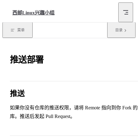
Skip to content
西邮Linux兴趣小组
菜单
目录
推送部署
推送
如果你没有仓库的推送权限，请将 Remote 指向到你 Fork 
库。推送后发起 Pull Request。